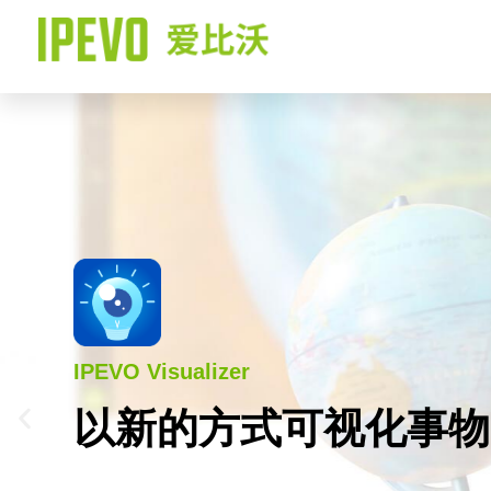
跳
至
内
容
IPEVO Visualizer
以新的方式可视化事物