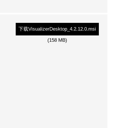
下载VisualizerDesktop_4.2.12.0.msi
(158 MB)