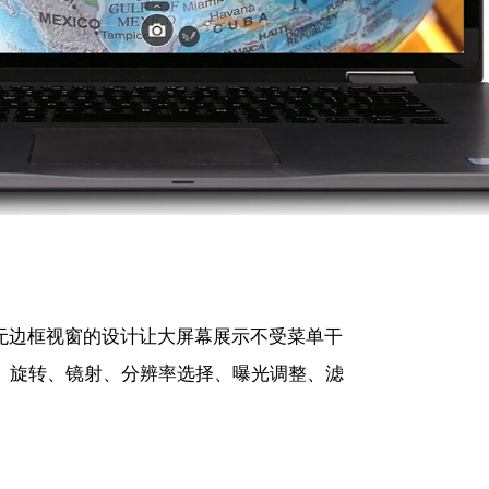
操作简便，无边框视窗的设计让大屏幕展示不受菜单干
缩放、旋转、镜射、分辨率选择、曝光调整、滤