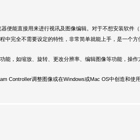
安装，开启浏览器便能直接用来进行视讯及图像编辑。对于不想安装
安装，过程中完全不需要设定的特性，非常简单就能上手，是一个
图像编辑功能，如缩放、旋转、更改分辨率、编辑图像等功能，操
tualCam Controller调整图像或在Windows或Mac OS中创造